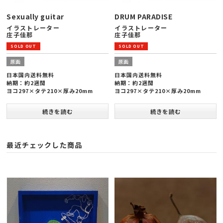
Sexually guitar
DRUM PARADISE
イラストレーター
イラストレーター
庄子佳那
庄子佳那
原画
原画
日本国内送料無料
日本国内送料無料
納期：約2週間
納期：約2週間
ヨコ297×タテ210×厚み20mm
ヨコ297×タテ210×厚み20mm
続きを読む
続きを読む
SOLD OUT
最近チェックした商品