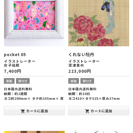
SOLD OUT
SOLD OUT
pocket 05
くれない牡丹
イラストレーター
イラストレーター
庄子佳那
深津真也
7,400
円
223,000
円
原画
額付き
原画
額付き
日本国内送料無料
日本国内送料無料
納期：約2週間
納期：約10日
ヨコ約200mm× タテ約155mm× 厚
ヨコ410×タテ525×厚み27mm
み約15mm
カートに追加
カートに追加
shopping_cart
shopping_cart