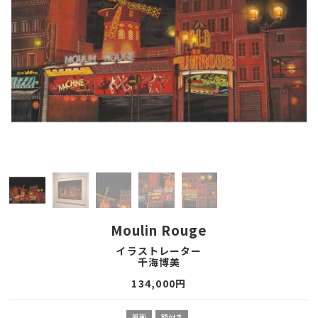
Moulin Rouge
イラストレーター
千海博美
134,000
円
原画
額付き