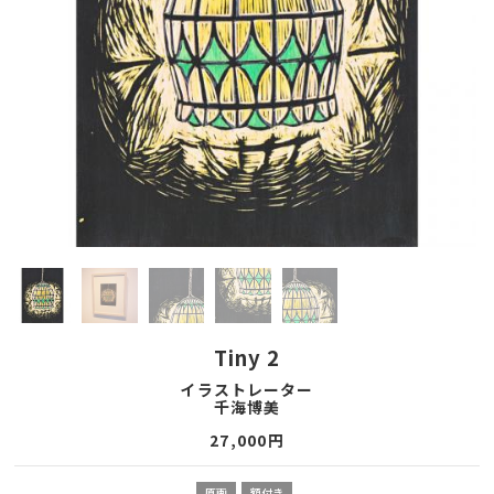
Tiny 2
イラストレーター
千海博美
27,000
円
原画
額付き